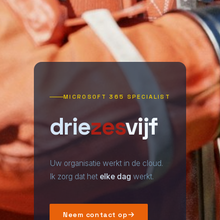
MICROSOFT 365 SPECIALIST
drie
zes
vijf
Uw organisatie werkt in de cloud.
Ik zorg dat het
elke dag
werkt.
Neem contact op