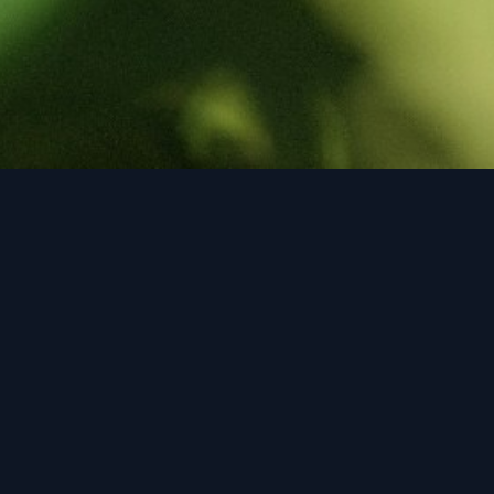
WAT IK DOE