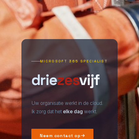
MICROSOFT 365 SPECIALIST
drie
zes
vijf
Uw organisatie werkt in de cloud.
Ik zorg dat het
elke dag
werkt.
Neem contact op