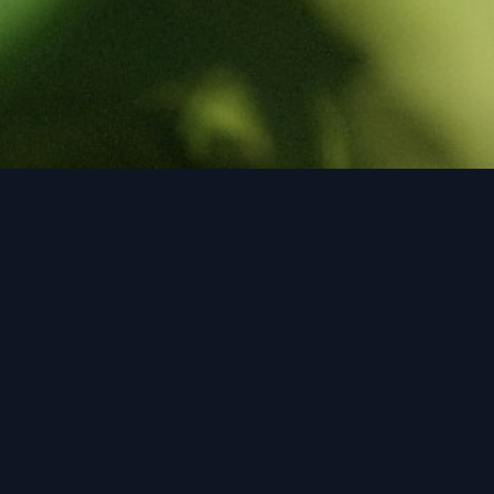
WAT IK DOE